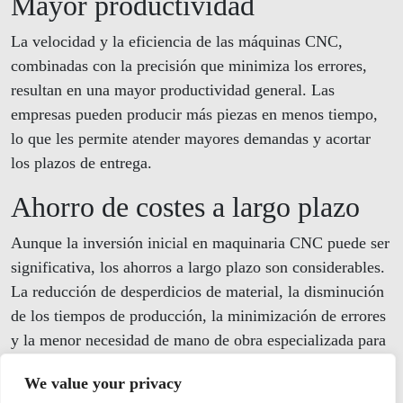
Mayor productividad
La velocidad y la eficiencia de las máquinas CNC,
combinadas con la precisión que minimiza los errores,
resultan en una mayor productividad general. Las
empresas pueden producir más piezas en menos tiempo,
lo que les permite atender mayores demandas y acortar
los plazos de entrega.
Ahorro de costes a largo plazo
Aunque la inversión inicial en maquinaria CNC puede ser
significativa, los ahorros a largo plazo son considerables.
La reducción de desperdicios de material, la disminución
de los tiempos de producción, la minimización de errores
y la menor necesidad de mano de obra especializada para
tareas repetitivas, todo contribuye a una estructura de
We value your privacy
costos más eficiente.