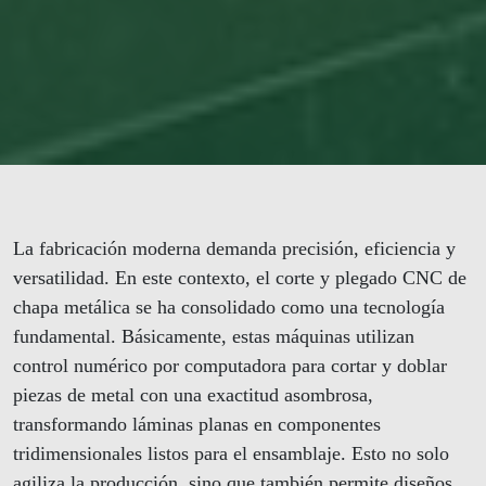
La fabricación moderna demanda precisión, eficiencia y
versatilidad. En este contexto, el corte y plegado CNC de
chapa metálica se ha consolidado como una tecnología
fundamental. Básicamente, estas máquinas utilizan
control numérico por computadora para cortar y doblar
piezas de metal con una exactitud asombrosa,
transformando láminas planas en componentes
tridimensionales listos para el ensamblaje. Esto no solo
agiliza la producción, sino que también permite diseños