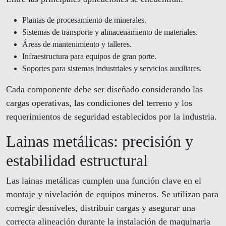
Plantas de procesamiento de minerales.
Sistemas de transporte y almacenamiento de materiales.
Áreas de mantenimiento y talleres.
Infraestructura para equipos de gran porte.
Soportes para sistemas industriales y servicios auxiliares.
Cada componente debe ser diseñado considerando las
cargas operativas, las condiciones del terreno y los
requerimientos de seguridad establecidos por la industria.
Lainas metálicas: precisión y
estabilidad estructural
Las lainas metálicas cumplen una función clave en el
montaje y nivelación de equipos mineros. Se utilizan para
corregir desniveles, distribuir cargas y asegurar una
correcta alineación durante la instalación de maquinaria